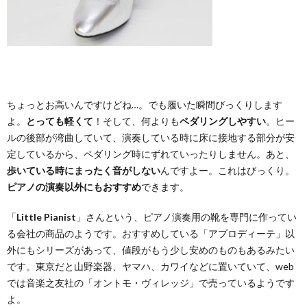
ちょっとお高いんですけどね…。でも履いた瞬間びっくりします
よ。
とっても軽くて
！そして、何よりも
ペダリングしやすい
。ヒー
ルの後部が湾曲していて、演奏している時に床に接地する部分が安
定しているから、ペダリング時にずれていったりしません。あと、
歩いている時にまったく音がしない
んですよー。これはびっくり。
ピアノの演奏以外にもおすすめ
できます。
「
Little Pianist
」さんという、ピアノ演奏用の靴を専門に作ってい
る会社の商品のようです。おすすめしている「アプロディーテ」以
外にもシリーズがあって、値段がもう少し安めのものもあるみたい
です。東京だと山野楽器、ヤマハ、カワイなどに置いていて、web
では音楽之友社の「オントモ・ヴィレッジ」で売っているようです
よ。