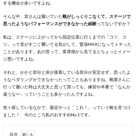
する機会が多いですよね。
そんな中、皆さんは履いていた
靴がしっくりこなくて、ステージで
思ったようなパフォーマンスができなかった経験
ってないですか？
私は、ステージに上がってから指定位置に行くまでの「コツ、コ
ツ」って音がすごく響いてる気がして、緊張MAXになってトチった
ことがあります。あの音って、客席側から見てるとちょっとイメー
ジ悪いですよね。
それと、かかと部分と床が接着している部分が安定せず、思ったよ
うなペダリングができなかったってこともありますね。靴屋さんに
行って履いた時は大丈夫と思って買っても、練習や本番で「なんか
違うなー」っていうことも多かったんですよね。
色々探しているなかで、最近やっと「これ！」っていう靴を見つけ
ました！ 今のところ私のおすすめNo.1です。
目次