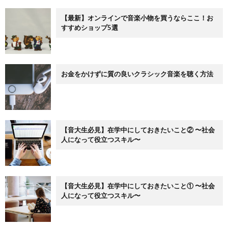
【最新】オンラインで音楽小物を買うならここ！お
すすめショップ5選
お金をかけずに質の良いクラシック音楽を聴く方法
【音大生必見】在学中にしておきたいこと② 〜社会
人になって役立つスキル〜
【音大生必見】在学中にしておきたいこと① 〜社会
人になって役立つスキル〜