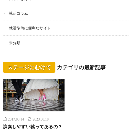
就活コラム
就活準備に便利なサイト
未分類
ステージにむけて
カテゴリの最新記事
2017.08.14
2023.08.18
演奏しやすい靴ってあるの？