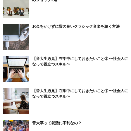
お金をかけずに質の良いクラシック音楽を聴く方法
【音大生必見】在学中にしておきたいこと② 〜社会人に
なって役立つスキル〜
【音大生必見】在学中にしておきたいこと① 〜社会人に
なって役立つスキル〜
音大卒って就活に不利なの？