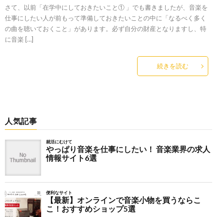
さて、以前「在学中にしておきたいこと① 」でも書きましたが、音楽を
仕事にしたい人が前もって準備しておきたいことの中に「なるべく多く
の曲を聴いておくこと」があります。必ず自分の財産となりますし、特
に音楽 […]
続きを読む
人気記事