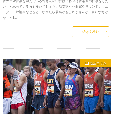
音大生や音楽を学んでいる皆さんの中には「将来は音楽系の仕事をした
い」と思っている方も多いでしょう。演奏家や作曲家やサウンドクリエ
ーター、評論家などなど… なれたら最高かもしれませんが、言わずもが
な、と […]
続きを読む
就活コラム