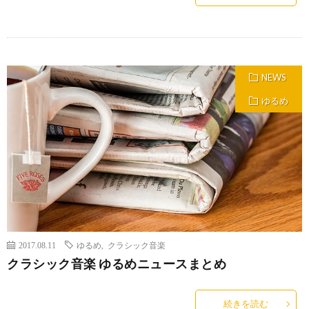
NEWS
ゆるめ
2017.08.11
ゆるめ
,
クラシック音楽
クラシック音楽 ゆるめニュースまとめ
続きを読む