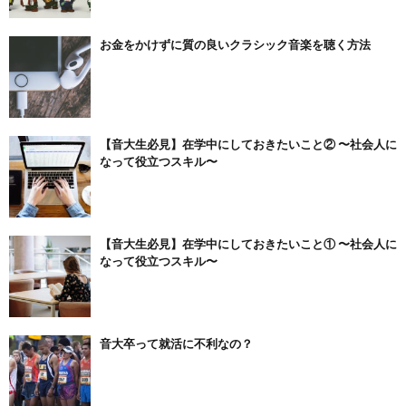
お金をかけずに質の良いクラシック音楽を聴く方法
【音大生必見】在学中にしておきたいこと② 〜社会人に
なって役立つスキル〜
【音大生必見】在学中にしておきたいこと① 〜社会人に
なって役立つスキル〜
音大卒って就活に不利なの？