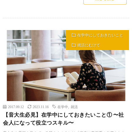
在学中にしておきたいこと
就活にむけて
2017.09.12
2023.11.16
在学中
,
就活
【音大生必見】在学中にしておきたいこと① 〜社
会人になって役立つスキル〜