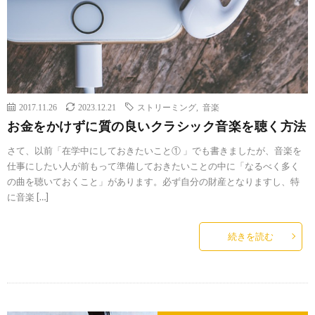
2017.11.26
2023.12.21
ストリーミング
,
音楽
お金をかけずに質の良いクラシック音楽を聴く方法
さて、以前「在学中にしておきたいこと① 」でも書きましたが、音楽を
仕事にしたい人が前もって準備しておきたいことの中に「なるべく多く
の曲を聴いておくこと」があります。必ず自分の財産となりますし、特
に音楽 […]
続きを読む