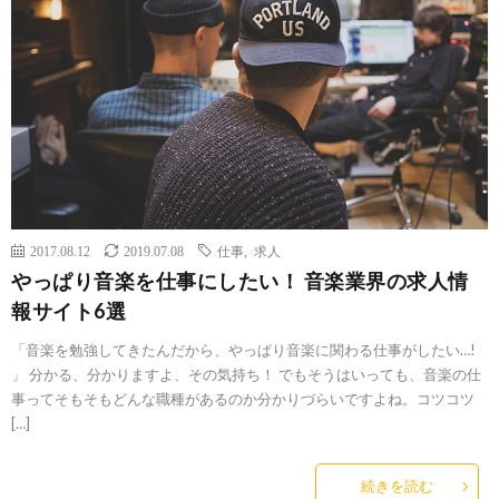
2017.08.12
2019.07.08
仕事
,
求人
やっぱり音楽を仕事にしたい！ 音楽業界の求人情
報サイト6選
「音楽を勉強してきたんだから、やっぱり音楽に関わる仕事がしたい…!
」 分かる、分かりますよ、その気持ち！ でもそうはいっても、音楽の仕
事ってそもそもどんな職種があるのか分かりづらいですよね。コツコツ
[…]
続きを読む