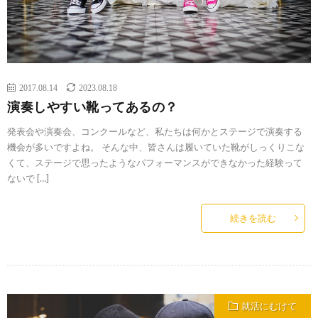
2017.08.14
2023.08.18
演奏しやすい靴ってあるの？
発表会や演奏会、コンクールなど、私たちは何かとステージで演奏する
機会が多いですよね。 そんな中、皆さんは履いていた靴がしっくりこな
くて、ステージで思ったようなパフォーマンスができなかった経験って
ないで […]
続きを読む
就活にむけて