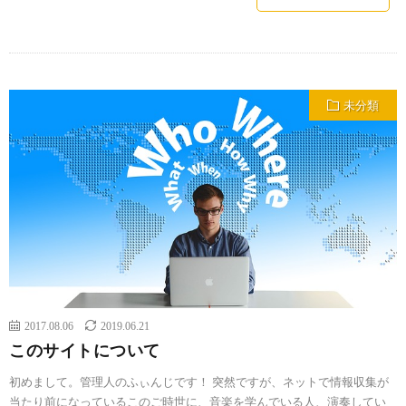
未分類
2017.08.06
2019.06.21
このサイトについて
初めまして。管理人のふぃんじです！ 突然ですが、ネットで情報収集が
当たり前になっているこのご時世に、音楽を学んでいる人、演奏してい