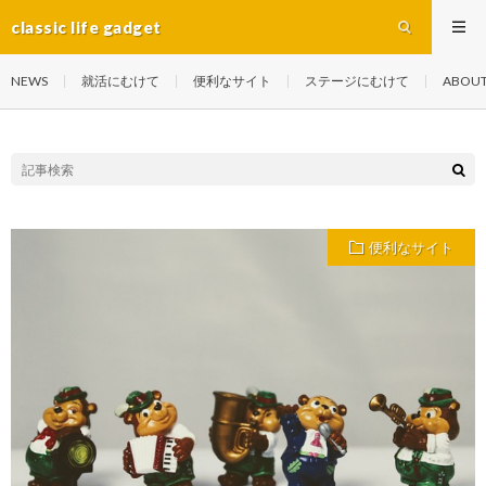
classic life gadget
NEWS
就活にむけて
便利なサイト
ステージにむけて
ABOU
便利なサイト