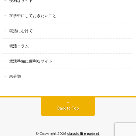
便利なサイト
在学中にしておきたいこと
就活にむけて
就活コラム
就活準備に便利なサイト
未分類
Back to Top
© Copyright 2026
classic life gadget
.