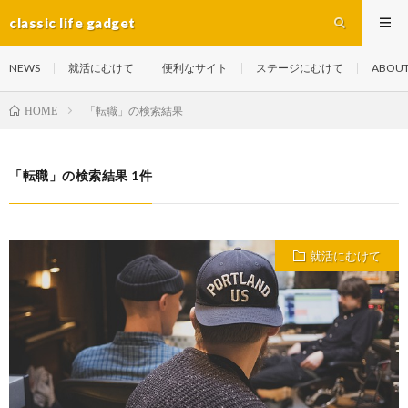
classic life gadget
NEWS
就活にむけて
便利なサイト
ステージにむけて
ABOU
「転職」の検索結果
HOME
「転職」の検索結果 1件
就活にむけて