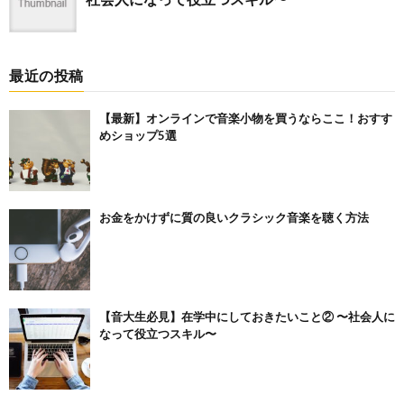
最近の投稿
【最新】オンラインで音楽小物を買うならここ！おすす
めショップ5選
お金をかけずに質の良いクラシック音楽を聴く方法
【音大生必見】在学中にしておきたいこと② 〜社会人に
なって役立つスキル〜