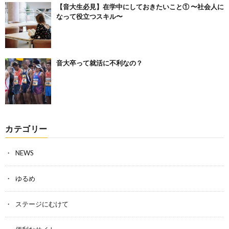
【音大生必見】在学中にしておきたいこと① 〜社会人に
なって役立つスキル〜
音大卒って就活に不利なの？
カテゴリー
NEWS
ゆるめ
ステージにむけて