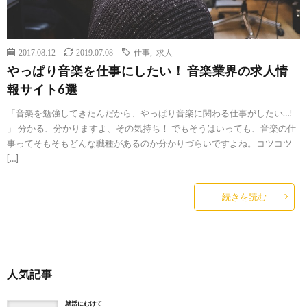
2017.08.12
2019.07.08
仕事
,
求人
やっぱり音楽を仕事にしたい！ 音楽業界の求人情
報サイト6選
「音楽を勉強してきたんだから、やっぱり音楽に関わる仕事がしたい…!
」 分かる、分かりますよ、その気持ち！ でもそうはいっても、音楽の仕
事ってそもそもどんな職種があるのか分かりづらいですよね。コツコツ
[…]
続きを読む
人気記事